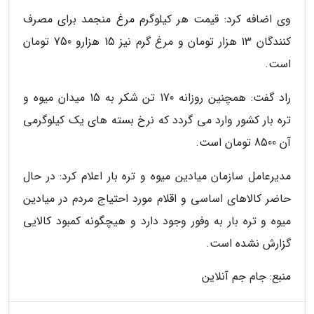
وی اضافه کرد: قیمت هر کیلوگرم مرغ منجمد برای مصرف
کنندگان 13 هزار تومان و مرغ گرم نیز 15 هزارو 750 تومان
است.
راد گفت: همچنین روزانه 170 تن شکر به 15 میدان میوه و
تره بار کشور وارد می گردد که نرخ بسته های یک کیلوگرمی
آن 8500 تومان است.
مدیرعامل سازمان میادین میوه و تره بار اعلام کرد: در حال
حاضر کالاهای اساسی و اقلام مورد احتیاج مردم در میادین
میوه و تره بار به وفور وجود دارد و هیچگونه کمبود کالایی
گزارش نشده است.
منبع: جام جم آنلاین