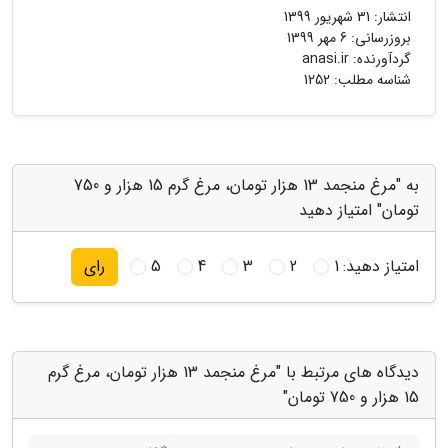
انتشار:
31 شهریور 1399
بروزرسانی:
6 مهر 1399
گردآورنده:
anasi.ir
شناسه مطلب: 1252
به "مرغ منجمد 13 هزار تومان، مرغ گرم 15 هزار و 750
تومان" امتیاز دهید
امتیاز دهید:
1
2
3
4
5
رای
دیدگاه های مرتبط با "مرغ منجمد 13 هزار تومان، مرغ گرم
15 هزار و 750 تومان"