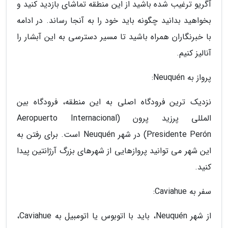
آگریو ترغیب شده باشید از این منطقه تماشای بازدید کنید و
بخواهید بدانید چگونه باید خود را به آنجا رساند. در ادامه
با خبرنگاران همراه باشید تا مسیر دسترسی به این آبشار را
آنالیز کنیم.
پرواز به Neuquén:
نزدیک ترین فرودگاه اصلی به این منطقه، فرودگاه بین
المللی پرزید پرون (Aeropuerto Internacional
Presidente Perón) در شهر Neuquén است. برای رفتن به
این شهر می توانید پروازهایی از شهرهای بزرگ آرژانتین پیدا
کنید.
سفر به Caviahue:
از شهر Neuquén، باید با اتوبوس یا اتومبیل به Caviahue،