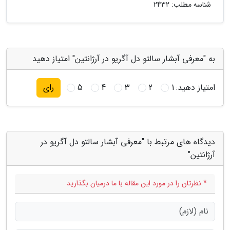
شناسه مطلب: 2432
به "معرفی آبشار سالتو دل آگریو در آرژانتین" امتیاز دهید
امتیاز دهید:
1
2
3
4
5
رای
دیدگاه های مرتبط با "معرفی آبشار سالتو دل آگریو در
آرژانتین"
* نظرتان را در مورد این مقاله با ما درمیان بگذارید