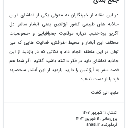
جمع بندی
در این مقاله از خبرنگاران به معرفی یکی از تماشای ترین
جاذبه های طبیعی کشور آرژانتین یعنی آبشار سالتو دل
آگریو پرداختیم. درباره موقعیت جغرافیایی و خصوصیات
مختلف این آبشار و محیط اطرافش، فعالیت هایی که می
توان در این منطقه انجام داد و نکاتی که در بازدید از این
جاذبه تماشای باید در فکر داشته باشید گفتیم. اگر شما هم
قصد سفر به آرژانتین را دارید بازدید از این آبشار منحصربه
فرد را از دست ندهید.
منبع: الی گشت
انتشار:
11 شهریور 1403
بروزرسانی:
11 شهریور 1403
گردآورنده:
anasi.ir