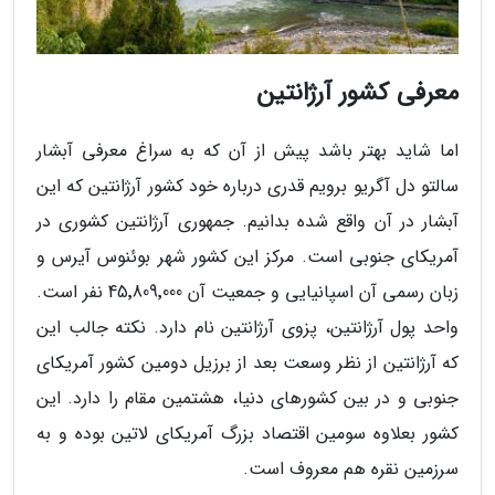
معرفی کشور آرژانتین
اما شاید بهتر باشد پیش از آن که به سراغ معرفی آبشار
سالتو دل آگریو برویم قدری درباره خود کشور آرژانتین که این
آبشار در آن واقع شده بدانیم. جمهوری آرژانتین کشوری در
آمریکای جنوبی است. مرکز این کشور شهر بوئنوس آیرس و
زبان رسمی آن اسپانیایی و جمعیت آن 45٬809٬000 نفر است.
واحد پول آرژانتین، پزوی آرژانتین نام دارد. نکته جالب این
که آرژانتین از نظر وسعت بعد از برزیل دومین کشور آمریکای
جنوبی و در بین کشورهای دنیا، هشتمین مقام را دارد. این
کشور بعلاوه سومین اقتصاد بزرگ آمریکای لاتین بوده و به
سرزمین نقره هم معروف است.