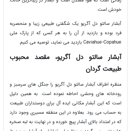
زمانی است که هوا معتدل است و آبشار در زیباترین حالت
خودش است.
آبشار سالتو دل آگریو یک شگفتی طبیعی زیبا و منحصربه
فرد بوده و بازدید از آن را به هر کسی که از پارک ملی
Caviahue-Copahue بازدید می نماید، توصیه می کنیم.
آبشار سالتو دل آگریو، مقصد محبوب
طبیعت گردان
منظره اطراف آبشار سالتو دل آگریو را جنگل های سرسبز و
رودخانه های وحشی احاطه نموده است. به همین دلیل
است که این آبشار مکانی ایده آل برای دوستداران طبیعت
به حساب می رود. بعلاوه در این منطقه مسیری وجود دارد
که در امتداد بالای آبشار پیچ خورده و در نهایت به لبه صخره