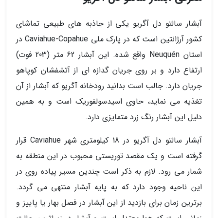
آبشار سالتو دل آگریو یکی از جاذبه های طبیعی تماشای
کشور آرژانتین است که در پارک ملی Caviahue-Copahue در
استان Neuquén واقع شده. این آبشار 62 متر (203 فوت)
ارتفاع دارد و بر روی جریان گدازه ای از آتشفشان کوپاهو
جریان دارد. جالب است بدانید رودخانه آگریو که آبشار از آن
تغذیه می نماید، حاوی اسیدسولفوریک است و به همین
دلیل این آبشار رنگ زرد متمایزی دارد.
آبشار سالتو دل آگریو در 18 کیلومتری شهر Caviahue قرار
گرفته است و یک مقصد توریستی محبوب در این منطقه به
شمار می رود. لازم به ذکر است چندین مسیر پیاده روی در
این ناحیه وجود دارد که به پایه آبشار منتهی می گردد.
برترین زمان برای بازدید از این آبشار در فصل بهار یا پاییز و