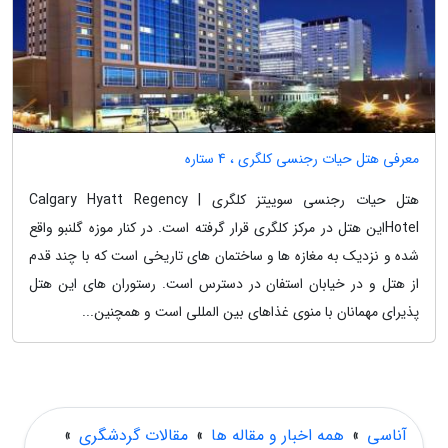
معرفی هتل حیات رجنسی کلگری ، 4 ستاره
هتل حیات رجنسی سوییتز کلگری | Calgary Hyatt Regency
Hotelاین هتل در مرکز کلگری قرار گرفته است. در کنار موزه گلنبو واقع
شده و نزدیک به مغازه ها و ساختمان های تاریخی است که با چند قدم
از هتل و در خیابان استفان در دسترس است. رستوران های این هتل
پذیرای مهمانان با منوی غذاهای بین المللی است و همچنین...
آناسی
»
همه اخبار و مقاله ها
»
مقالات گردشگری
»