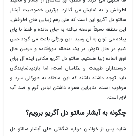
ها منتهی می گردد و منظره ای تماشای از آبشار و محیط
اطرافش را به نمایش می گذارد. برترین خصوصیت آبشار
سالتو دل آگریو این است که علی رغم زیبایی های اطرافش،
این منطقه نسبتاً توسعه نیافته به جای مانده و فقط با پای
پیاده می توان به آن رسید. این ویژگی باعث می گردد حس
کنیم در حال کاوش در یک منطقه دورافتاده و درعین حال
فوق العاده زیبا هستیم. سالتو دل آگریو مکانی ایده آل برای
دوستداران طبیعت و عکاسان است؛ اما بازدیدنمایندگان
باید توجه داشته باشند که این منطقه به طورکلی سرد و
مرطوب است، بنابراین همراه داشتن لباس گرم و ضد آب
لازم است.
چگونه به آبشار سالتو دل آگریو برویم؟
شاید پس از خواندن درباره شگفتی های آبشار سالتو دل