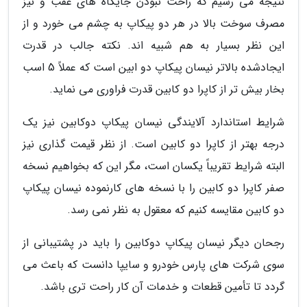
نتیجه می رسیم که راحت نبودن جایگاه های عقب و نیز
مصرف سوخت بالا در هر دو پیکاپ به چشم می خورد و از
این نظر بسیار به هم شبیه اند. نکته جالب در قدرت
ایجادشده بالاتر نیسان پیکاپ دو ابین است که عملاً 5 اسب
بخار بیش تر از کاپرا دو کابین قدرت فراوری می نماید.
شرایط استاندارد آلایندگی نیسان پیکاپ دوکابین نیز یک
درجه بهتر از کاپرا دو کابین است. از نظر قیمت گذاری نیز
البته شرایط تقریباً یکسان است، مگر این که بخواهیم نسخه
صفر کاپرا دو کابین را با نسخه های کارنموده نیسان پیکاپ
دو کابین مقایسه کنیم که معقول به نظر نمی رسد.
رجحان دیگر نیسان پیکاپ دوکابین را باید در پشتیبانی از
سوی شرکت های پارس خودرو و سایپا دانست که باعث می
گردد تا تأمین قطعات و خدمات آن کار راحت تری باشد.