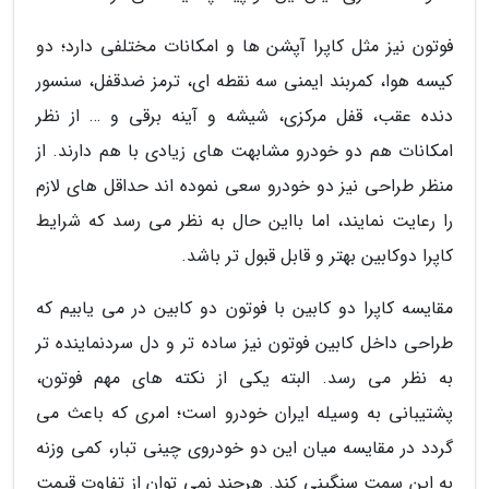
فوتون نیز مثل کاپرا آپشن ها و امکانات مختلفی دارد؛ دو
کیسه هوا، کمربند ایمنی سه نقطه ای، ترمز ضدقفل، سنسور
دنده عقب، قفل مرکزی، شیشه و آینه برقی و … از نظر
امکانات هم دو خودرو مشابهت های زیادی با هم دارند. از
منظر طراحی نیز دو خودرو سعی نموده اند حداقل های لازم
را رعایت نمایند، اما بااین حال به نظر می رسد که شرایط
کاپرا دوکابین بهتر و قابل قبول تر باشد.
مقایسه کاپرا دو کابین با فوتون دو کابین در می یابیم که
طراحی داخل کابین فوتون نیز ساده تر و دل سردنماینده تر
به نظر می رسد. البته یکی از نکته های مهم فوتون،
پشتیبانی به وسیله ایران خودرو است؛ امری که باعث می
گردد در مقایسه میان این دو خودروی چینی تبار، کمی وزنه
به این سمت سنگینی کند. هرچند نمی توان از تفاوت قیمت