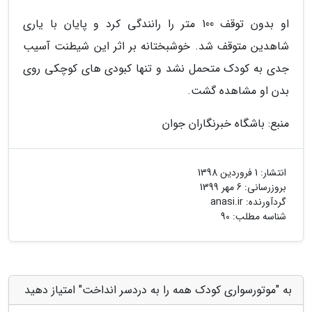
او بدون توقف 100 متر را رانندگی کرد و پایان با یاری
شاهدین متوقف شد. خوشبختانه بر اثر این شیطنت آسیب
جدی به کودک متحمل نشد و تنها کبودی های کوچکی روی
بدن او مشاهده گشت.
منبع: باشگاه خبرنگاران جوان
انتشار:
1 فروردین 1398
بروزرسانی:
6 مهر 1399
گردآورنده:
anasi.ir
شناسه مطلب: 90
به "موتورسواری کودک همه را به دردسر انداخت" امتیاز دهید