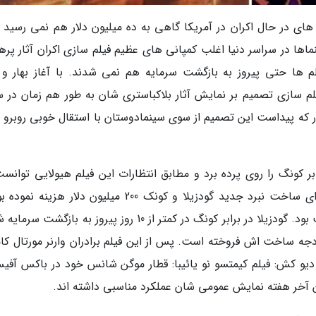
 در حال اکران در آمریکا گاهی به ده میلیون دلار هم نمی رسید و
ها در سراسر دنیا اغلب کمپانی های عظیم فیلم سازی اکران آثار پرهز
یلم ها حتی پیروز به بازگشت سرمایه هم نمی شدند. با آغاز بهار و آ
م سازی تصمیم بر نمایش آثار بلاکباستری شان به طور هم زمان در س
 که پیداست این تصمیم از سوی سینمادوستان با استقال خوبی روبرو 
برابر کونگ را روی پرده برد و مطابق انتظارات این فیلم هیولایی توانس
فروش قابل قبولی دست پیدا کند. برادران وارنر برای ساخت نبرد جدید گودزیلا و کونک 200 میلیون دلار هز
پیروزیت تجاری فیلم برای آن ها بسیار حائز اهمیت بود. گودزیلا در برابر کونگ در کمتر از 10 روز پیروز به باز
و پس از 27 روز اکران بیش از 2 برابر بودجه ساخت اش فروخته است. پس از این فیلم برادران وارنر مورتال
 دیو کش: فیلم کیمتسو نو یائیبا: قطار موگن شانس خود در باکس آفیس
 آخر هفته نمایش عمومی شان عملکرد مناسبی داشته اند.