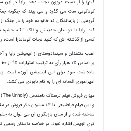
کیم) را از دست دروون نجات دهد. رایا در این سف
گوناگونی ست می گذرد و می بیند که چگونه جنگ 
کند. رایا با دوستان جدیدش و تاک تاک، حشره م
کسی از گذشته اش که کلید نجات کوماندرا است، رو
یادداشت خود برای این انیمیشن آورده است: پیغ
امپراطوری افسانه ای را به کام نابودی می کشد.
و این فیلم فراطبیعی با 1.4 م
ساخته شده و از میان بازیگران آن می توان به جفری
کری الویس اشاره نمود. در خلاصه داستان رسمی ن