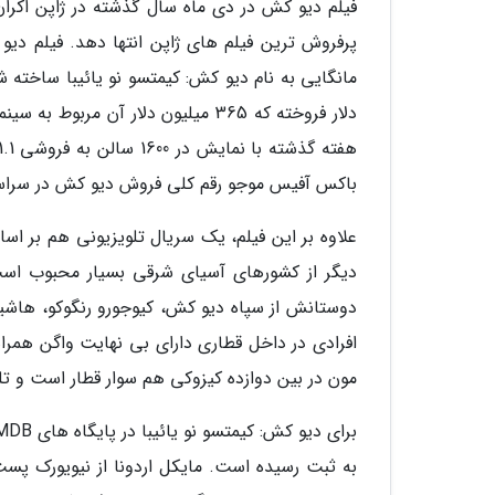
پرفروش ترین فیلم های ژاپن انتها دهد. فیلم دیو 
دلار فروخته که 365 میلیون دلار آن
باکس آفیس موجو رقم کلی فروش دیو کش در سراسر دنیا تا به امروز را 409.3 
علاوه بر این فیلم، یک سریال تلویزیونی هم بر ا
دیگر از کشورهای آسیای شرقی بسیار محبوب است
دوستانش از سپاه دیو کش، کیوجورو رنگوکو، هاشیر
افرادی در داخل قطاری دارای بی نهایت واگن همراهی
مون در بین دوازده کیزوکی هم سوار قطار است و تل
به ثبت رسیده است. مایکل اردونا از نیویورک پس