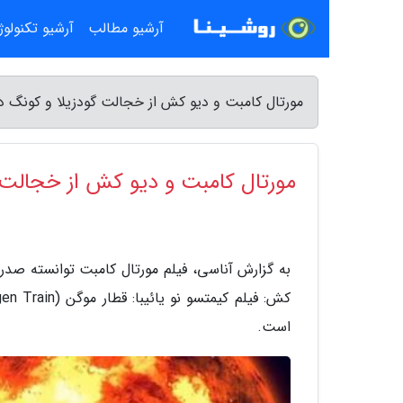
آرشیو مطالب
آرشیو تکنولو
مورتال کامبت و دیو کش از خجالت گودزیلا و کونگ د
مورتال کامبت و دیو کش از خجالت 
به گزارش آناسی، فیلم مورتال کامبت توانسته صدر ج
است.