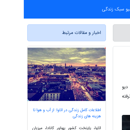
یو سبک زندگی
اخبار و مقالات مرتبط
دیو
م قرار گرفته
اطلاعات کامل زندگی در اتاوا: از آب و هوا تا
هزینه های زندگی
اتاوا، پایتخت کشور پهناور کانادا، میزبان