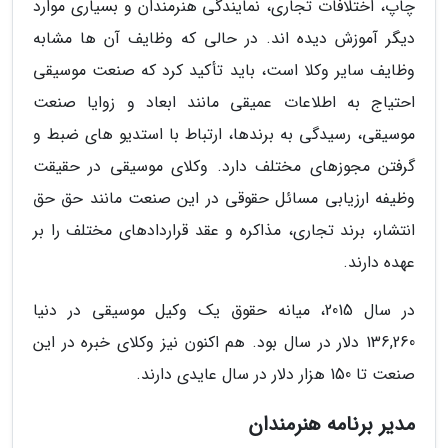
چاپ، اختلافات تجاری، نمایندگی هنرمندان و بسیاری موارد
دیگر آموزش دیده اند. در حالی که وظایف آن ها مشابه
وظایف سایر وکلا است، باید تأکید کرد که صنعت موسیقی
احتیاج به اطلاعات عمیقی مانند ابعاد و زوایا صنعت
موسیقی، رسیدگی به برندها، ارتباط با استدیو های ضبط و
گرفتن مجوزهای مختلف دارد. وکلای موسیقی در حقیقت
وظیفه ارزیابی مسائل حقوقی در این صنعت مانند حق حق
انتشار، برند تجاری، مذاکره و عقد قراردادهای مختلف را بر
عهده دارند.
در سال 2015، میانه حقوق یک وکیل موسیقی در دنیا
136,260 دلار در سال بود. هم اکنون نیز وکلای خبره در این
صنعت تا 150 هزار دلار در سال عایدی دارند.
مدیر برنامه هنرمندان