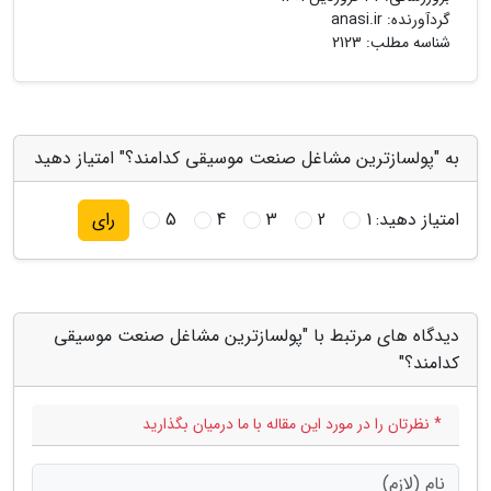
گردآورنده:
anasi.ir
شناسه مطلب: 2123
به "پولسازترین مشاغل صنعت موسیقی کدامند؟" امتیاز دهید
امتیاز دهید:
1
2
3
4
5
رای
دیدگاه های مرتبط با "پولسازترین مشاغل صنعت موسیقی
کدامند؟"
* نظرتان را در مورد این مقاله با ما درمیان بگذارید