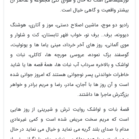
نورعلیشاهی است که حال و هوای کلی مجموعه و عناصر آن
بیشتر واقعیت و گاهی خیال است.
رادیو دو موج، ماشین اصلاح دستی، موز و آتاری، هوشنگ
دیوونه، برف… برف نو، خواب ظهر تابستان، کت و شلوار و
موی آلمانی، روز های آخر خرداد، مینی یاما ها و یونولیت،
گوسفند بزک نموده، عروسی مورچه ها، کاکلی، نبات و
لواشک و بالاخره سرداب آب نبات ها، همۀ قصه ها یا شاید
خاطرات خواندنی پسر نوجوانی هستند که امروز جوانی شده
است و آن روز ها با آجان، مادر، رضا و مریم برادر و خواهر
بزرگترش ماجرا ها داشتند.
قصۀ نبات و لواشک روایت ترش و شیرینی از روز هایی
است که مریم سخت مریض شده است و کمی غیرعادی
مدام با صدای بلند گریه می نماید و خیال می نماید در حال