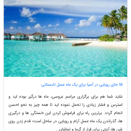
15 جای رویایی در آسیا برای یک ماه عسل تابستانی
شاید شما هم برای برگزاری مراسم عروسی، ماه ها درگیر بوده اید و
استرس و فشار زیادی را تحمل نموده اید تا همه چیز به نحو احسن
انجام گردد. برترین راه برای فراموش کردن این خستگی ها و درگیری
ها، گذراندن یک ماه عسل آرام و رویایی در ساحل است؛ قدم زدن روی
شن ها، آبتنی برای فرار از گرما و تماشای...