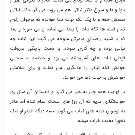
مردن است و با همه وداع می نماید. مادر با نگرانی غیر از
دوا و دارو سراغ دکتر نباتی هم می رود، می گن دکتر نباتی
نفسش حقه و با یک تکه نبات دعا خوانده که نوجوان راوی
تمام قصه ها تکه نبات را پیدا می نماید و می خورد و بعد
که با شنیدن صدای مادرش متوجه می گردد این نبات چه
نباتی بوده و چه کاری نموده، با دست پاچگی سروقت
قوطی نبات های آشپزخانه می رود و خلاصه به سختی
خودش تکه نباتی را جایگزین می نماید و برای سلامتی
خواهرش به نبات دعا می خواند.
در نهایت همه چیز به خیر می گذرد و تابستان آن سال روز
خواستگاری مریم که آن روز های سخت تمام شده اند مادر
به نوجوان قصه های کتاب می گوید: بسه دیگه انقدر لواشک
نخور! معدت خراب میشه.