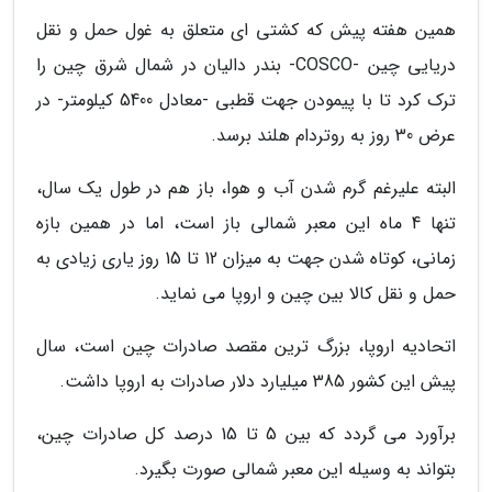
همین هفته پیش که کشتی ای متعلق به غول حمل و نقل
دریایی چین -COSCO- بندر دالیان در شمال شرق چین را
ترک کرد تا با پیمودن جهت قطبی -معادل 5400 کیلومتر- در
عرض 30 روز به روتردام هلند برسد.
البته علیرغم گرم شدن آب و هوا، باز هم در طول یک سال،
تنها 4 ماه این معبر شمالی باز است، اما در همین بازه
زمانی، کوتاه شدن جهت به میزان 12 تا 15 روز یاری زیادی به
حمل و نقل کالا بین چین و اروپا می نماید.
اتحادیه اروپا، بزرگ ترین مقصد صادرات چین است، سال
پیش این کشور 385 میلیارد دلار صادرات به اروپا داشت.
برآورد می گردد که بین 5 تا 15 درصد کل صادرات چین،
بتواند به وسیله این معبر شمالی صورت بگیرد.