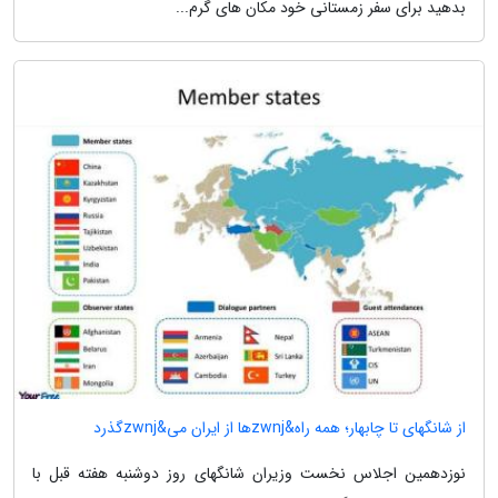
بدهید برای سفر زمستانی خود مکان های گرم...
از شانگهای تا چابهار؛ همه راه&zwnjها از ایران می&zwnjگذرد
نوزدهمین اجلاس نخست وزیران شانگهای روز دوشنبه هفته قبل با