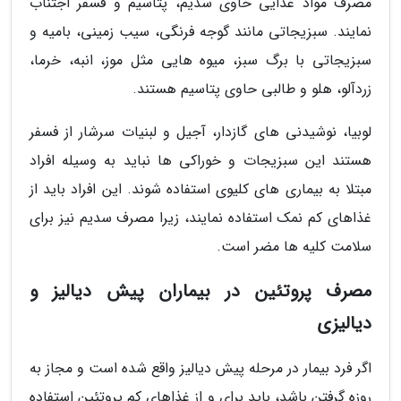
مصرف مواد غذایی حاوی سدیم، پتاسیم و فسفر اجتناب
نمایند. سبزیجاتی مانند گوجه فرنگی، سیب زمینی، بامیه و
سبزیجاتی با برگ سبز، میوه هایی مثل موز، انبه، خرما،
زردآلو، هلو و طالبی حاوی پتاسیم هستند.
لوبیا، نوشیدنی های گازدار، آجیل و لبنیات سرشار از فسفر
هستند این سبزیجات و خوراکی ها نباید به وسیله افراد
مبتلا به بیماری های کلیوی استفاده شوند. این افراد باید از
غذاهای کم نمک استفاده نمایند، زیرا مصرف سدیم نیز برای
سلامت کلیه ها مضر است.
مصرف پروتئین در بیماران پیش دیالیز و
دیالیزی
اگر فرد بیمار در مرحله پیش دیالیز واقع شده است و مجاز به
روزه گرفتن باشد، باید برای و از غذاهای کم پروتئین استفاده