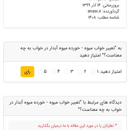
بروزرسانی:
14 آذر 1399
گردآورنده:
anasi.ir
شناسه مطلب: 1408
به "تعبیر خواب میوه - خورده میوه آبدار در خواب به چه
معناست؟" امتیاز دهید
امتیاز دهید:
1
2
3
4
5
رای
دیدگاه های مرتبط با "تعبیر خواب میوه - خورده میوه آبدار در
خواب به چه معناست؟"
* نظرتان را در مورد این مقاله با ما درمیان بگذارید