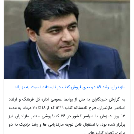
مازندران؛ رشد 89 درصدی فروش کتاب در تابستانه نسبت به بهارانه
به گزارش خبرنگاران به نقل از روابط عمومی اداره کل فرهنگ و ارشاد
اسلامی مازندران، طرح تابستانه کتاب 1399 که از 18 تا 30 مرداد به مدت
13 روز همزمان با سراسر کشور در 26 کتابفروشی معتبر مازندران نیز
برگزار شده بود، با استقبال قابل توجه مازندرانی ها و رشد نزدیک به دو
برابری تعداد کتاب های...