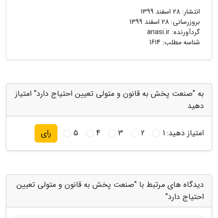
انتشار:
28 اسفند 1399
بروزرسانی:
28 اسفند 1399
گردآورنده:
anasi.ir
شناسه مطلب: 1614
به "صنعت پخش به قانون و متولی تعیین احتیاج دارد" امتیاز
دهید
امتیاز دهید:
1
2
3
4
5
رای
دیدگاه های مرتبط با "صنعت پخش به قانون و متولی تعیین
احتیاج دارد"