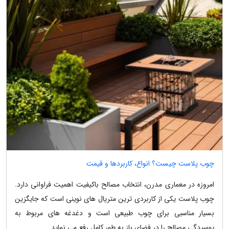
چوب پلاست چیست؟ انواع، کاربردها و قیمت
امروزه در معماری مدرن، انتخاب مصالح باکیفیت اهمیت فراوانی دارد.
چوب پلاست یکی از کاربردی ترین متریال های نوینی است که جایگزین
بسیار مناسبی برای چوب طبیعی است و دغدغه های مربوط به
پوسیدگی مصالح را در فضای باز به طور کامل رفع می نماید.