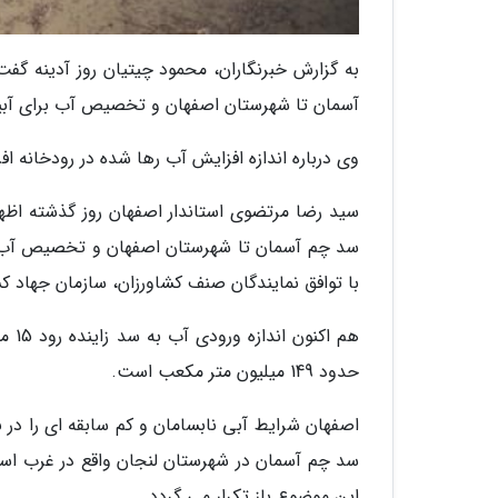
به گزارش خبرنگاران، محمود چیتیان روز آدینه گ
آسمان تا شهرستان اصفهان و تخصیص آب برای آبی
وی درباره اندازه افزایش آب رها شده در رودخانه ا
سید رضا مرتضوی استاندار اصفهان روز گذشته اظه
سد چم آسمان تا شهرستان اصفهان و تخصیص آب ب
با توافق نمایندگان صنف کشاورزان، سازمان جهاد 
حدود 149 میلیون متر مکعب است.
این موضوع باز تکرار می گردد.