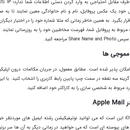
 دهد در iMessage برای پروفایل خود یک عکس پروفایل، نام و نام خانوادگی معین نمایند تا به
ت در iMessage دوستان شما قرار بگیرد. به همین خاطر زمانی که مثلا شماره خود را در اختیار دیگران
 مربوط به پروفایل شما، فهرست مخاطبین خود را به روزرسانی نمایند. 
وجی امکان پذیر شده است. مطابق معمول، در جریان مکالمات درون اپلیک
سپس گزینه سه نقطه در سمت چپ پایین رابط کاربری را انتخاب کنید. با این
ارد مربوط به شخصی سازی را به کاراکتر خود اضافه کنید.
یکی از ویژگی های جدید اپلیکیشن Mail در iOS 13 این است که می توانید نوتیفیکیشن رشته ایمیل های موردنظر 
ای پیوسته ای است که می خواهید در زمانی دیگر به آن ها سر بزنید