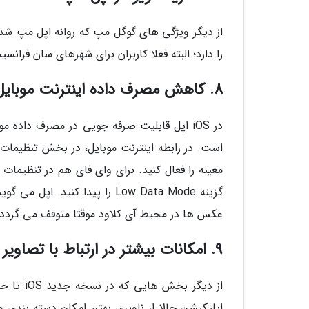
را دارد؛ البته فعلا کاربران برای شهرهای سان فرانس
8. کاهش مصرف داده اینترنت موبایل و وای فای
گزینه Low Data Mode را پیدا ک
عکس ها در محیط آی کلاود موقتا متوقف می گردد.
9. امکانات بیشتر در ارتباط با تصاویر و ویدیوها
اپلیکیشن حالا از ناوبری بهتر، امکان دسته بندی