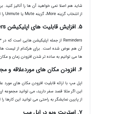
شاید هم اصلا نمی خواهید آن ها را آنالیز کنید. 
از انتخاب گزینه More، گزینه Mute یا Unmute را انتخاب کنید.
5. افزایش قابلیت های اپلیکیشن Reminders
آن هم عوض شده است. برای هرکدام از لیست های 
ها می توانیم به ساده تر شدن افزودن زمان و مکان 
6. افزودن مکان های موردعلاقه و مجموعه مکان ها در اپل مپ
اپل مپ با ارائه قابلیت افزودن مکان های مورد ع
این اگر مثلا قصد سفر دارید، می توانید مجموعه ا
از پایین نمایشگر به راحتی می توانید این کارها را 
7. استریت ویو در اپل مپ