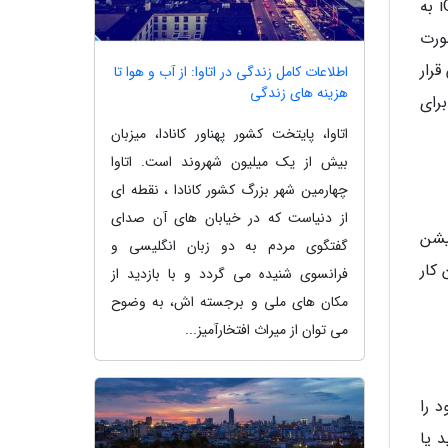
با این قابلیت با اشتراک گذاری شماره خود، دیگر طرف مقابل احتیاجی به وارد کردن دستی اطلاعات شما ندارد؛ iOS 13 به
 صورت
 قرار
اطلاعات کامل زندگی در اتاوا: از آب و هوا تا
هزینه های زندگی
برای
اتاوا، پایتخت کشور پهناور کانادا، میزبان
بیش از یک میلیون شهروند است. اتاوا
چهارمین شهر بزرگ کشور کانادا ، نقطه ای
از دنیاست که در خیابان های آن صدای
یشن
گفتگوی مردم به دو زبان انگلیسی و
 کار
فرانسوی شنیده می گردد و با بازدید از
مکان های ملی و برجسته اش، به وضوح
می توان از میراث افتخارآمیز...
خود را
 یا