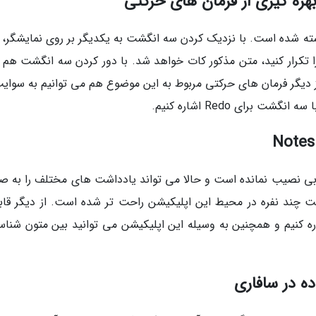
از گذشته شده است. با نزدیک کردن سه انگشت به یکدیگر بر روی نمایشگر،
را تکرار کنید، متن مذکور کات خواهد شد. با دور کردن سه انگشت هم 
ما پیست (paste) می گردد. از دیگر فرمان های حرکتی مربوط به این موضوع هم می توانیم به سوا
لیکیشن Notes هم از ویژگی های جدید iOS 13 بی نصیب نمانده است و حالا می تواند یادداشت های مختلف را ب
 چند نفره در محیط این اپلیکیشن راحت تر شده است. از دیگر قاب
ه کنیم و همچنین به وسیله این اپلیکیشن می توانید بین متون شناس