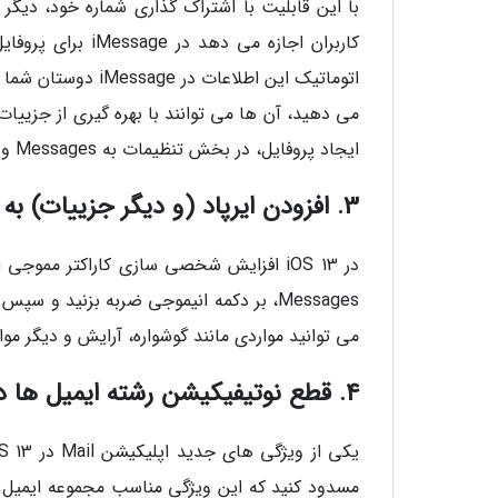
کاربران اجازه می
اتوماتیک این اطلاعا
می دهید، آن ها می توانند با بهره گیری از جزییات
ایجاد پروفایل، در بخش تنظیمات به Messages و سپس Share Name and Photo مراجعه کنید.
3. افزودن ایرپاد (و دیگر جزییات) به مموجی ها
در iOS 13 افزایش شخصی سازی کاراکتر مم
Messages، بر دکمه انیموجی ضربه بزنید و 
می توانید مواردی مانند گوشواره، آرایش و دیگر مو
4. قطع نوتیفیکیشن رشته ایمیل ها در Apple Mail
مسدود کنید که این ویژگی مناسب مجموعه ایمیل ه