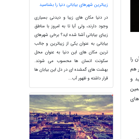
زیباترین شهرهای بیابانی دنیا را بشناسید
در دنیا مکان های زیبا و دیدنی بسیاری
وجود دارند، ولی آیا تا به امروز با مناطق
زیبای بیابانی آشنا شده اید؟ برخی شهرهای
بیابانی به عنوان یکی از زیباترین و جالب
ترین مکان های این دنیا به عنوان محل
آن را
سکونت انسان ها محسوب می شوند.
ر هم
بهشت های گمشده ای در دل این بیابان ها
قرار داشته و ظهور آب...
 به بخش Display & Brightness سر بزنید و
همین
ن های