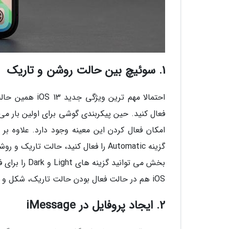
1. سوئیچ بین حالت روشن و تاریک
احتمالا مهم تر
فعال کنید. حین پیکربندی گوشی برای اولین بار می 
گزینه Automatic را فعال کنید، حالت 
بخش می توانی
iOS هم در حالت فعال بودن حالت تاریک، شکل و شمایلشان تغییر می یابد.
2. ایجاد پروفایل در iMessage