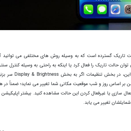
ین ویژگی جدید iOS 13 همین حالت تاریک گسترده است که به وسیله روش های مختلفی می توانید 
توان حالت تاریک را فعال کرد یا اینکه به راحتی به وسیله کنترل سنت
امکان فعال کردن این معینه وجود دارد. علاوه بر این، در بخش تنظیمات اگر
تاریک و روشن بر اساس روز و شب موقعیت مکانی شما تغییر می نماید؛ ضمناً در 
د گزینه های Light و Dark را برای فعال سازی یا غیرفعال کردن این حالت مشاهده کنید. بیشتر اپلیکیش