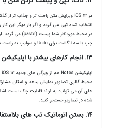
12. کات، کپی و پیست کردن متن با بهره گیری از فرمان های حرکتی
در iOS 13 ویرایش متن راحت تر و جذاب تر 
انتخاب شده کپی می گردد و اگر بار دیگر این کار 
در محیط موردنظر ش
چپ با سه انگشت برای Undo و سوایپ به راست با سه انگشت برای Redo اشاره کنیم.
13. انجام کارهای بیشتر با اپلیکیشن Notes
اپ
محیط گالری تصاویر نمایش بدهد و امکان مشارکت
های آن می توانید به ارائه قابلیت چک لیست اشار
شده در تصاویر جستجو کنید.
14. بستن اتوماتیک تب های بلااستفاده در سافاری