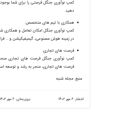
کمپ نوآوری جنگل فرصتی را برای شما بوجود می
دهید.
همکاری با تیم های متخصص:
کمپ نوآوری جنگل امکان تعامل و همکاری شم
در زمینه هوش مصنوعی، گیمیفیکیشن و … فراه
فرصت های تجاری:
کمپ نوآوری جنگل فرصت های تجاری منحصر 
فرصت های تجاری، منجر به رشد و توسعه استا
منبع: مجله شنبه
انتشار:
6 مهر 1402
بروزرسانی:
6 مهر 1402