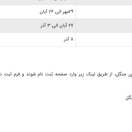
29مهر الی 26 آبان
27 آبان الی 3 آذر
8 آذر
ی جنگل، از طریق لینک زیر وارد صفحه ثبت نام شوند و فرم ثبت نام
گل