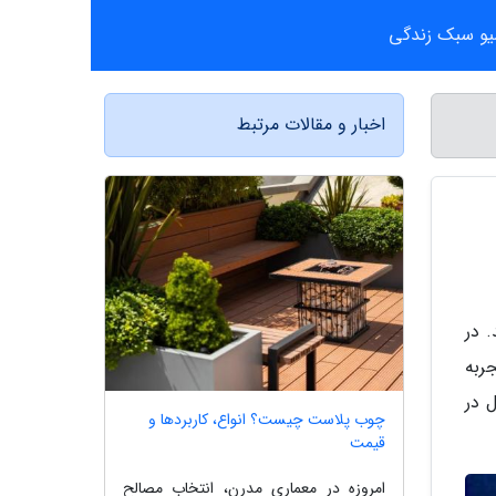
یو سبک زندگی
اخبار و مقالات مرتبط
 در
ربه
 در
چوب پلاست چیست؟ انواع، کاربردها و
قیمت
امروزه در معماری مدرن، انتخاب مصالح