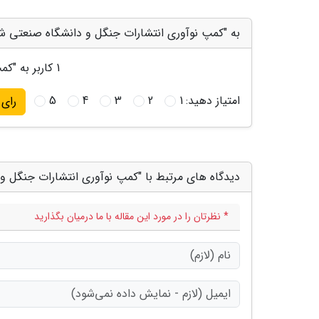
به "کمپ نوآوری انتشارات جنگل و دانشگاه صنعتی شر
1
کاربر به "
کمپ
امتیاز دهید:
1
2
3
4
5
رای
دیدگاه های مرتبط با "کمپ نوآوری انتشارات جنگل 
* نظرتان را در مورد این مقاله با ما درمیان بگذارید