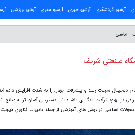
ژی
آرشیو گردشگری
آرشیو خبری
آرشیو هنری
آرشیو ورزشی
آرش
 - آناسی
شگاه صنعتی شریف
های دیجیتال سرعت رشد و پیشرفت جهان را به شدت افزایش داده اند.
ی در بهبود فرآیند یادگیری داشته اند. دسترسی آسان تر به منابع، تج
تحولات اساسی در روش های آموزشی از جمله تاثیرات فناوری دیجیتال