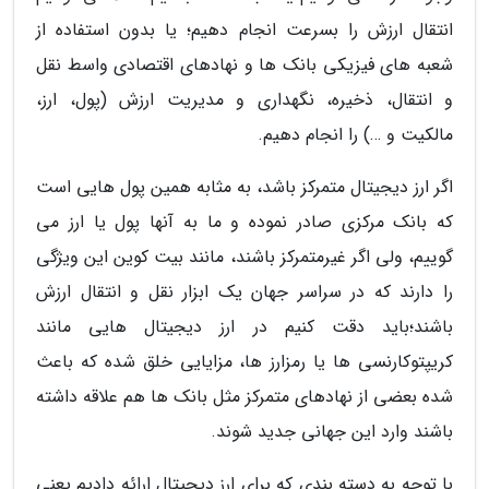
انتقال ارزش را بسرعت انجام دهیم؛ یا بدون استفاده از
شعبه های فیزیکی بانک ها و نهادهای اقتصادی واسط نقل
و انتقال، ذخیره، نگهداری و مدیریت ارزش (پول، ارز،
مالکیت و …) را انجام دهیم.
اگر ارز دیجیتال متمرکز باشد، به مثابه همین پول هایی است
که بانک مرکزی صادر نموده و ما به آنها پول یا ارز می
گوییم، ولی اگر غیرمتمرکز باشند، مانند بیت کوین این ویژگی
را دارند که در سراسر جهان یک ابزار نقل و انتقال ارزش
باشند؛باید دقت کنیم در ارز دیجیتال هایی مانند
کریپتوکارنسی ها یا رمزارز ها، مزایایی خلق شده که باعث
شده بعضی از نهادهای متمرکز مثل بانک ها هم علاقه داشته
باشند وارد این جهانی جدید شوند.
با توجه به دسته بندی که برای ارز دیجیتال ارائه دادیم یعنی