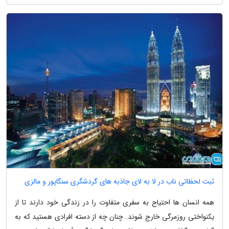
ثبت لحظاتی ناب در لا به لای جاذبه های گردشگری سنگاپور و مالزی
همه انسان ها احتیاج به سفری متفاوت را در زندگی خود دارند تا از
یکنواختی روزمرگی خارج شوند. چنان چه از دسته افرادی هستید که به