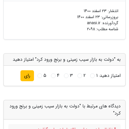
انتشار:
23 اسفند 1400
بروزرسانی:
23 اسفند 1400
گردآورنده:
anasi.ir
شناسه مطلب: 2098
به "دولت به بازار سیب زمینی و برنج ورود کرد" امتیاز دهید
امتیاز دهید:
1
2
3
4
5
رای
دیدگاه های مرتبط با "دولت به بازار سیب زمینی و برنج ورود
کرد"